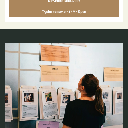
Download kunstværk
Åbn kunstværk i SMK Open