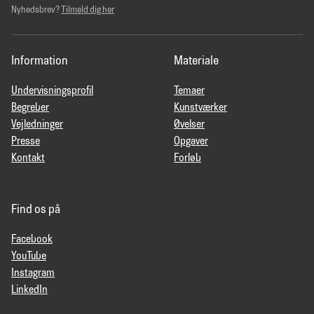
Nyhedsbrev?
Tilmeld dig her
Information
Materiale
Undervisningsprofil
Temaer
Begreber
Kunstværker
Vejledninger
Øvelser
Presse
Opgaver
Kontakt
Forløb
Find os på
Facebook
YouTube
Instagram
LinkedIn