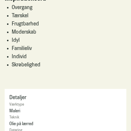
Overgang
Tærskel
Frugtbarhed
Moderskab
Idyl
Familieliv
Individ
Skrøbelighed
Detaljer
Værktype
Maleri
Teknik
Olie på lærred
Datering