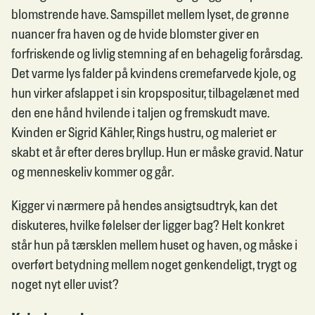
blomstrende have. Samspillet mellem lyset, de grønne
nuancer fra haven og de hvide blomster giver en
forfriskende og livlig stemning af en behagelig forårsdag.
Det varme lys falder på kvindens cremefarvede kjole, og
hun virker afslappet i sin kropspositur, tilbagelænet med
den ene hånd hvilende i taljen og fremskudt mave.
Kvinden er Sigrid Kähler, Rings hustru, og maleriet er
skabt et år efter deres bryllup. Hun er måske gravid. Natur
og menneskeliv kommer og går.
Kigger vi nærmere på hendes ansigtsudtryk, kan det
diskuteres, hvilke følelser der ligger bag? Helt konkret
står hun på tærsklen mellem huset og haven, og måske i
overført betydning mellem noget genkendeligt, trygt og
noget nyt eller uvist?