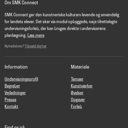
Om SMK Connect
SMK Connect gør den kunstneriske kulturarv levende og anvendelig
for landets elever. Det sker via modul-opbyggede, nøje tilrettelagte
undervisningsforløb, der kan bruges direkte i underviserens
planlægning.
Læs mere
Nyhedsbrev?
Tilmeld dig her
Information
Materiale
Undervisningsprofil
Temaer
Begreber
Kunstværker
Vejledninger
Øvelser
Presse
Opgaver
Kontakt
Forløb
Find os på