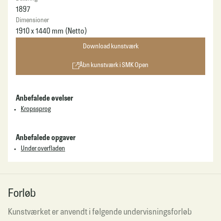
1897
Dimensioner
1910 x 1440 mm
(Netto)
Download kunstværk
Åbn kunstværk i SMK Open
Anbefalede øvelser
Kropssprog
Anbefalede opgaver
Under overfladen
Forløb
Kunstværket er anvendt i følgende undervisningsforløb