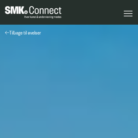
Tilbage til øvelser